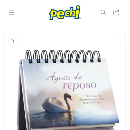
Ir
directamente
al contenido
Carrito